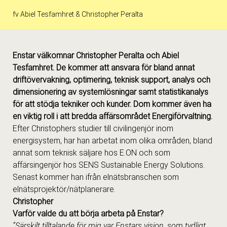
fv Abiel Tesfamhret & Christopher Peralta
Enstar välkomnar Christopher Peralta och Abiel
Tesfamhret. De kommer att ansvara för bland annat
driftövervakning, optimering, teknisk support, analys och
dimensionering av systemlösningar samt statistikanalys
för att stödja tekniker och kunder. Dom kommer även ha
en viktig roll i att bredda affärsområdet Energiförvaltning.
Efter Christophers studier till civilingenjör inom
energisystem, har han arbetat inom olika områden, bland
annat som teknisk säljare hos E.ON och som
affärsingenjör hos SENS Sustainable Energy Solutions.
Senast kommer han ifrån elnätsbranschen som
elnätsprojektör/nätplanerare.
Christopher
Varför valde du att börja arbeta på Enstar?
”Särskilt tilltalande för mig var Enstars vision, som tydligt