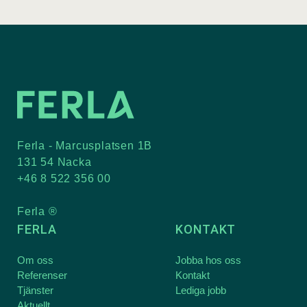
Ferla - Marcusplatsen 1B
131 54 Nacka
+46 8 522 356 00
Ferla ®
FERLA
KONTAKT
Om oss
Jobba hos oss
Referenser
Kontakt
Tjänster
Lediga jobb
Aktuellt