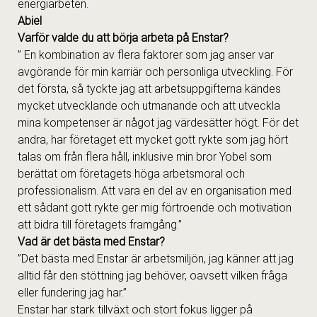
energiarbeten.
Abiel
Varför valde du att börja arbeta på Enstar?
” En kombination av flera faktorer som jag anser var
avgörande för min karriär och personliga utveckling. För
det första, så tyckte jag att arbetsuppgifterna kändes
mycket utvecklande och utmanande och att utveckla
mina kompetenser är något jag värdesätter högt. För det
andra, har företaget ett mycket gott rykte som jag hört
talas om från flera håll, inklusive min bror Yobel som
berättat om företagets höga arbetsmoral och
professionalism. Att vara en del av en organisation med
ett sådant gott rykte ger mig förtroende och motivation
att bidra till företagets framgång.”
Vad är det bästa med Enstar?
”Det bästa med Enstar är arbetsmiljön, jag känner att jag
alltid får den stöttning jag behöver, oavsett vilken fråga
eller fundering jag har.”
Enstar har stark tillväxt och stort fokus ligger på