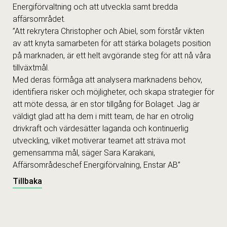
Energiförvaltning och att utveckla samt bredda
affärsområdet.
”Att rekrytera Christopher och Abiel, som förstår vikten
av att knyta samarbeten för att stärka bolagets position
på marknaden, är ett helt avgörande steg för att nå våra
tillväxtmål.
Med deras förmåga att analysera marknadens behov,
identifiera risker och möjligheter, och skapa strategier för
att möte dessa, är en stor tillgång för Bolaget. Jag är
väldigt glad att ha dem i mitt team, de har en otrolig
drivkraft och värdesätter laganda och kontinuerlig
utveckling, vilket motiverar teamet att sträva mot
gemensamma mål, säger Sara Karakani,
Affärsområdeschef Energiförvalning, Enstar AB”
Tillbaka