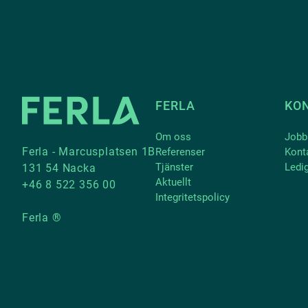
FERLA
KO
Om oss
Jobb
Ferla - Marcusplatsen 1B
Referenser
Kont
Tjänster
Ledi
131 54 Nacka
Aktuellt
+46 8 522 356 00
Integritetspolicy
Ferla ®