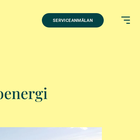
SERVICEANMÄLAN
oenergi