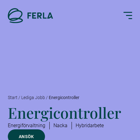
Start
/
Lediga Jobb
/
Energicontroller
Energicontroller
Energiförvaltning
Nacka
Hybridarbete
ANSÖK