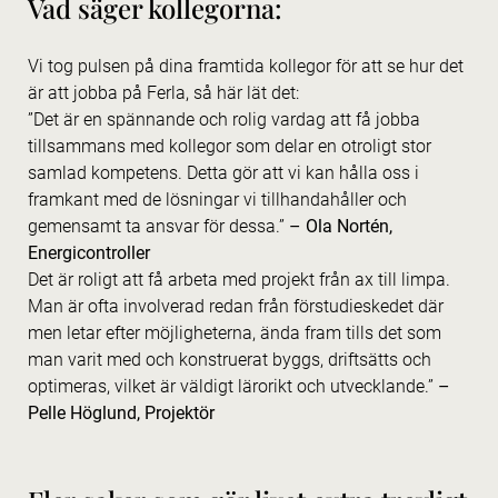
Vad säger kollegorna:
Vi tog pulsen på dina framtida kollegor för att se hur det
är att jobba på Ferla, så här lät det:
”Det är en spännande och rolig vardag att få jobba
tillsammans med kollegor som delar en otroligt stor
samlad kompetens. Detta gör att vi kan hålla oss i
framkant med de lösningar vi tillhandahåller och
gemensamt ta ansvar för dessa.”
– Ola Nortén,
Energicontroller
Det är roligt att få arbeta med projekt från ax till limpa.
Man är ofta involverad redan från förstudieskedet där
men letar efter möjligheterna, ända fram tills det som
man varit med och konstruerat byggs, driftsätts och
optimeras, vilket är väldigt lärorikt och utvecklande.”
–
Pelle Höglund, Projektör