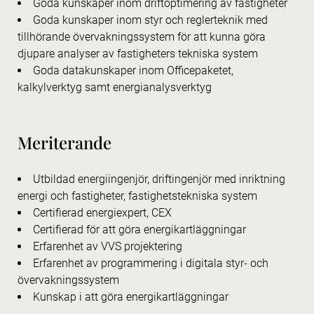
Goda kunskaper inom driftoptimering av fastigheter
Goda kunskaper inom styr och reglerteknik med
tillhörande övervakningssystem för att kunna göra
djupare analyser av fastigheters tekniska system
Goda datakunskaper inom Officepaketet,
kalkylverktyg samt energianalysverktyg
Meriterande
Utbildad energiingenjör, driftingenjör med inriktning
energi och fastigheter, fastighetstekniska system
Certifierad energiexpert, CEX
Certifierad för att göra energikartläggningar
Erfarenhet av VVS projektering
Erfarenhet av programmering i digitala styr- och
övervakningssystem
Kunskap i att göra energikartläggningar