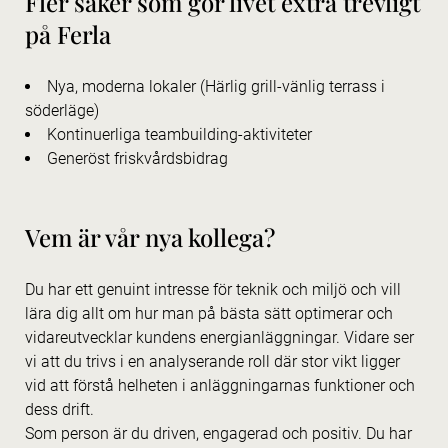
Fler saker som gör livet extra trevligt
på Ferla
Nya, moderna lokaler (Härlig grill-vänlig terrass i
söderläge)
Kontinuerliga teambuilding-aktiviteter
Generöst friskvårdsbidrag
Vem är vår nya kollega?
Du har ett genuint intresse för teknik och miljö och vill
lära dig allt om hur man på bästa sätt optimerar och
vidareutvecklar kundens energianläggningar. Vidare ser
vi att du trivs i en analyserande roll där stor vikt ligger
vid att förstå helheten i anläggningarnas funktioner och
dess drift.
Som person är du driven, engagerad och positiv. Du har