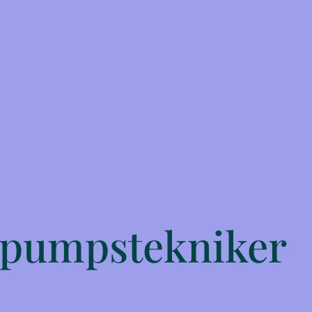
epumpstekniker