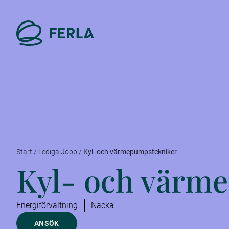
Start
/
Lediga Jobb
/
Kyl- och värmepumpstekniker
Kyl- och värm
Energiförvaltning
Nacka
ANSÖK