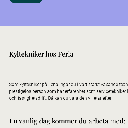
Kyltekniker hos Ferla
Som kyltekniker på Ferla ingår du i vårt starkt växande te
prestigelös person som har erfarenhet som serviceteknike
och fastighetsdrift. Då kan du vara den vi letar efter!
En vanlig dag kommer du arbeta med: