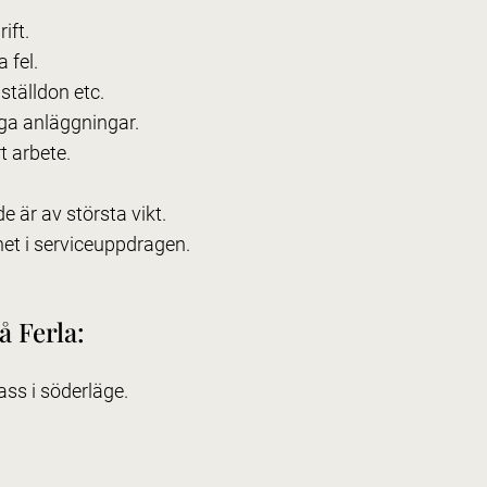
ift.
 fel.
ställdon etc.
iga anläggningar.
 arbete.
 är av största vikt.
et i serviceuppdragen.
å Ferla:
ass i söderläge.