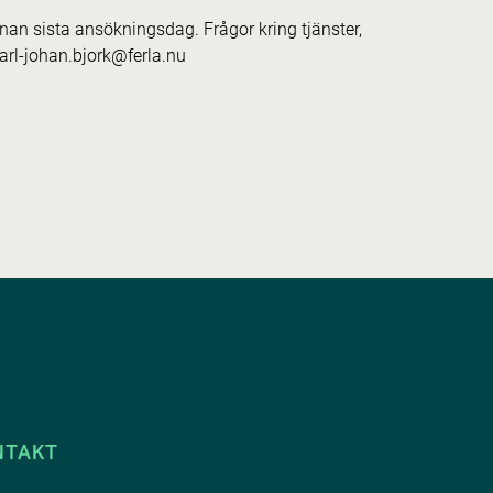
nan sista ansökningsdag. Frågor kring tjänster,
arl-johan.bjork@ferla.nu
NTAKT