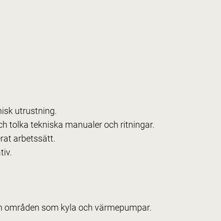
isk utrustning.
h tolka tekniska manualer och ritningar.
at arbetssätt.
tiv.
inom områden som kyla och värmepumpar.