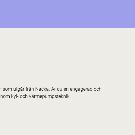
am som utgår från Nacka. Är du en engagerad och
r inom kyl- och värmepumpsteknik