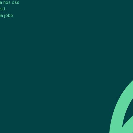
a hos oss
akt
ga jobb