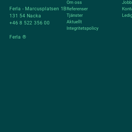
Om oss
Jobb
Ferla - Marcusplatsen 1B
Referenser
Kont
Tjänster
Ledi
131 54 Nacka
Aktuellt
+46 8 522 356 00
Integritetspolicy
Ferla ®