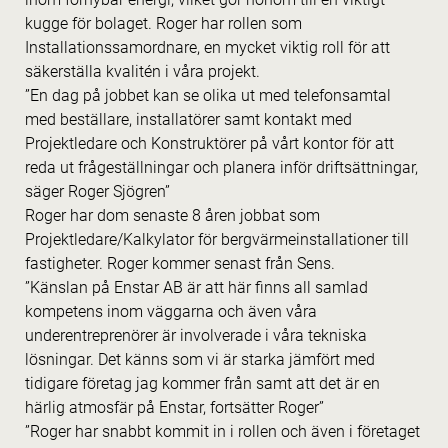
kugge för bolaget. Roger har rollen som
Installationssamordnare, en mycket viktig roll för att
säkerställa kvalitén i våra projekt.
”En dag på jobbet kan se olika ut med telefonsamtal
med beställare, installatörer samt kontakt med
Projektledare och Konstruktörer på vårt kontor för att
reda ut frågeställningar och planera inför driftsättningar,
säger Roger Sjögren”
Roger har dom senaste 8 åren jobbat som
Projektledare/Kalkylator för bergvärmeinstallationer till
fastigheter. Roger kommer senast från Sens.
”Känslan på Enstar AB är att här finns all samlad
kompetens inom väggarna och även våra
underentreprenörer är involverade i våra tekniska
lösningar. Det känns som vi är starka jämfört med
tidigare företag jag kommer från samt att det är en
härlig atmosfär på Enstar, fortsätter Roger”
”Roger har snabbt kommit in i rollen och även i företaget