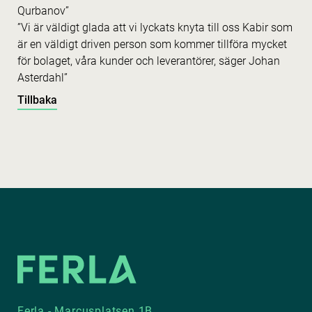
Qurbanov”
”Vi är väldigt glada att vi lyckats knyta till oss Kabir som
är en väldigt driven person som kommer tillföra mycket
för bolaget, våra kunder och leverantörer, säger Johan
Asterdahl”
Tillbaka
Ferla - Marcusplatsen 1B