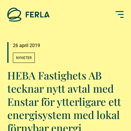
26 april 2019
NYHETER
HEBA Fastighets AB
tecknar nytt avtal med
Enstar för ytterligare ett
energisystem med lokal
förnybar energi