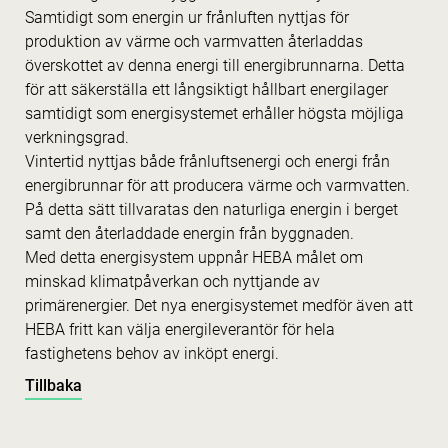
Samtidigt som energin ur frånluften nyttjas för
produktion av värme och varmvatten återladdas
överskottet av denna energi till energibrunnarna. Detta
för att säkerställa ett långsiktigt hållbart energilager
samtidigt som energisystemet erhåller högsta möjliga
verkningsgrad.
Vintertid nyttjas både frånluftsenergi och energi från
energibrunnar för att producera värme och varmvatten.
På detta sätt tillvaratas den naturliga energin i berget
samt den återladdade energin från byggnaden.
Med detta energisystem uppnår HEBA målet om
minskad klimatpåverkan och nyttjande av
primärenergier. Det nya energisystemet medför även att
HEBA fritt kan välja energileverantör för hela
fastighetens behov av inköpt energi.
Tillbaka