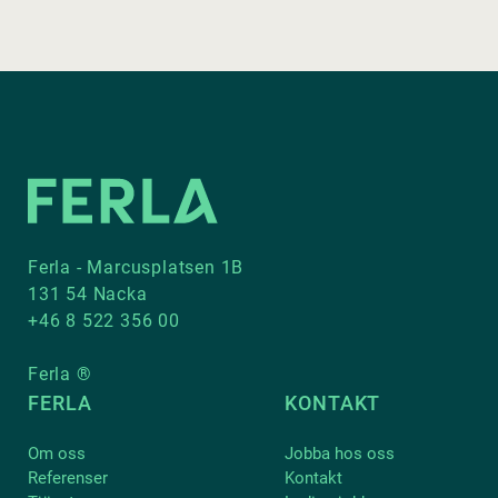
Ferla - Marcusplatsen 1B
131 54 Nacka
+46 8 522 356 00
Ferla ®
FERLA
KONTAKT
Om oss
Jobba hos oss
Referenser
Kontakt